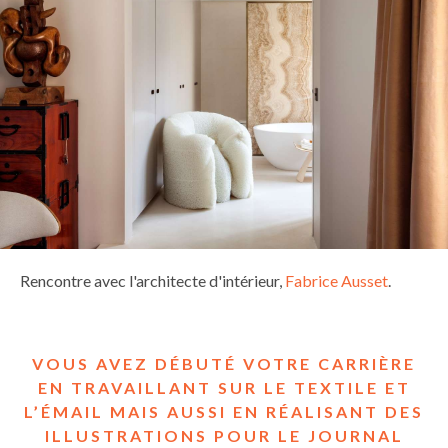
Rencontre avec l'architecte d'intérieur,
Fabrice Ausset
.
VOUS AVEZ DÉBUTÉ VOTRE CARRIÈRE
EN TRAVAILLANT SUR LE TEXTILE ET
L’ÉMAIL MAIS AUSSI EN RÉALISANT DES
ILLUSTRATIONS POUR LE JOURNAL