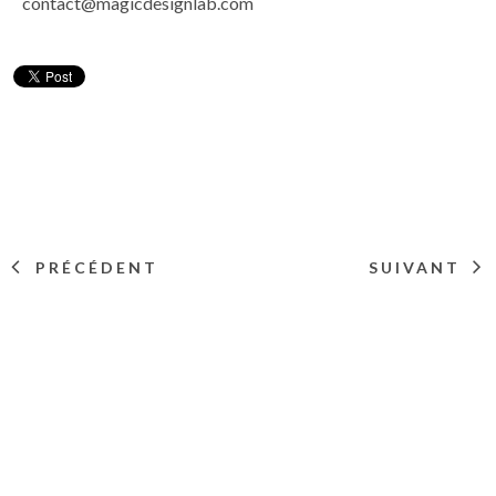
contact@magicdesignlab.com
PRÉCÉDENT
SUIVANT