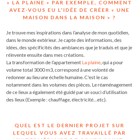
« LA PLAINE » PAR EXEMPLE, COMMENT
AVEZ-VOUS EU L’IDÉE DE CRÉER « UNE
MAISON DANS LA MAISON » ?
Je trouve mes inspirations dans l’analyse de mon quotidien,
dans le monde extérieur. Je capte des informations, des
idées, des spécificités des ambiances que je traduis et que je
réinvente ensuite dans mes créations.
La transformation de l’appartement
La plaine
, qui a pour
volume total 3000 m3, correspond à une volonté de
redonner au lieu une échelle humaine. C'est le cas
notamment dans les volumes des pièces. Le réaménagement
de ce lieux a également été guidé par un souci d’utilisation
des lieux (Exemple : chauffage, électricité…etc).
QUEL EST LE DERNIER PROJET SUR
LEQUEL VOUS AVEZ TRAVAILLÉ PAR