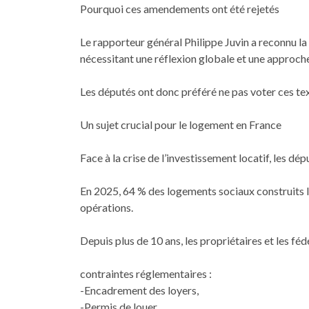
Pourquoi ces amendements ont été rejetés
Le rapporteur général Philippe Juvin a reconnu la
nécessitant une réflexion globale et une approc
Les députés ont donc préféré ne pas voter ces tex
Un sujet crucial pour le logement en France
Face à la crise de l’investissement locatif, les d
En 2025, 64 % des logements sociaux construits l
opérations.
Depuis plus de 10 ans, les propriétaires et les f
contraintes réglementaires :
-Encadrement des loyers,
-Permis de louer,