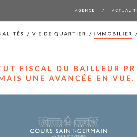
AGENCE
ACTUALIT
/
UALITÉS
/
VIE DE QUARTIER
/
IMMOBILIER
TUT FISCAL DU BAILLEUR PR
MAIS UNE AVANCÉE EN VUE.