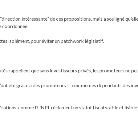
 “direction intéressante” de ces propositions, mais a souligné qu’el
he coordonnée.
tes isolément, pour éviter un patchwork législatif.
éputés rappellent que sans investisseurs privés, les promoteurs ne 
’ont été grâce à des promoteurs — eux-mêmes dépendants des invest
édérations, comme l’UNPI, réclament un statut fiscal stable et lisi