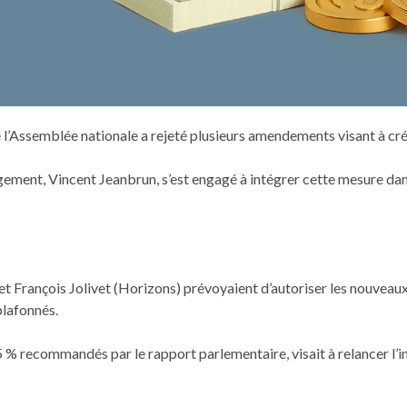
’Assemblée nationale a rejeté plusieurs amendements visant à créer 
 Logement, Vincent Jeanbrun, s’est engagé à intégrer cette mesure d
 François Jolivet (Horizons) prévoyaient d’autoriser les nouveaux 
plafonnés.
5 % recommandés par le rapport parlementaire, visait à relancer l’i