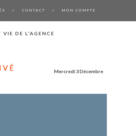
ÉS
CONTACT
MON COMPTE
/
/
/
VIE DE L'AGENCE
IVÉ
Mercredi 3 Décembre