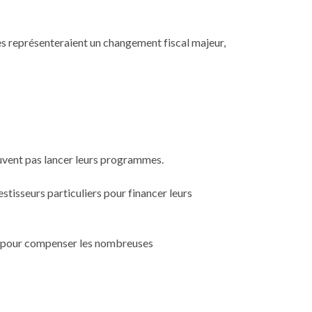
les représenteraient un changement fiscal majeur,
peuvent pas lancer leurs programmes.
isseurs particuliers pour financer leurs
ble pour compenser les nombreuses