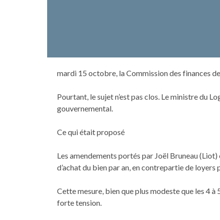
mardi 15 octobre, la Commission des finances de l
Pourtant, le sujet n’est pas clos. Le ministre du
gouvernemental.
Ce qui était proposé
Les amendements portés par Joël Bruneau (Liot) et
d’achat du bien par an, en contrepartie de loyers 
Cette mesure, bien que plus modeste que les 4 à 
forte tension.