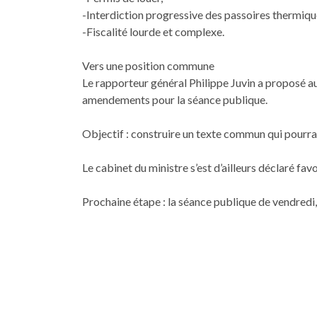
-Interdiction progressive des passoires thermiqu
-Fiscalité lourde et complexe.
Vers une position commune
Le rapporteur général Philippe Juvin a proposé au
amendements pour la séance publique.
Objectif : construire un texte commun qui pourra
Le cabinet du ministre s’est d’ailleurs déclaré fav
Prochaine étape : la séance publique de vendredi, 
Si un accord est trouvé, ce statut fiscal pourrait e