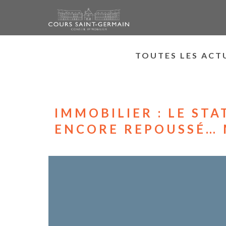
TOUTES LES ACT
IMMOBILIER : LE STA
ENCORE REPOUSSÉ… 